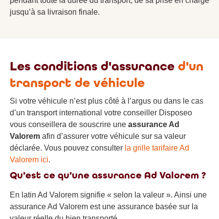
pendant toute la durée du transport, de sa prise en charge
jusqu’à sa livraison finale.
Les conditions d'assurance
d'un
transport de véhicule
Si votre véhicule n’est plus côté à l’argus ou dans le cas
d’un transport international votre conseiller Disposeo
vous conseillera de souscrire une
assurance Ad
Valorem
afin d’assurer votre véhicule sur sa valeur
déclarée. Vous pouvez consulter
la grille tarifaire Ad
Valorem ici
.
Qu’est ce qu’une assurance Ad Valorem ?
En latin Ad Valorem signifie « selon la valeur ». Ainsi une
assurance Ad Valorem est une assurance basée sur la
valeur réelle du bien transporté.