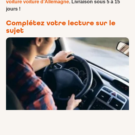
voiture voiture d’Allemagne
. Livraison sous 5 à 15
jours !
Complétez votre lecture sur le
sujet