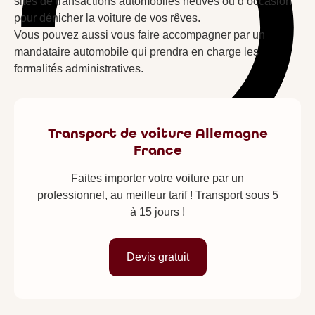
sites de transactions automobiles neuves ou d’occasion
pour dénicher la voiture de vos rêves.
Vous pouvez aussi vous faire accompagner par un
mandataire automobile qui prendra en charge les
formalités administratives.
Transport de voiture Allemagne
France
Faites importer votre voiture par un
professionnel, au meilleur tarif ! Transport sous 5
à 15 jours !
Devis gratuit