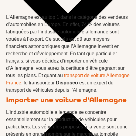
L’Allemagne est au top 1 dans la catégorie des vendeurs
d’automobiles en Europe. En effet, 74 % des voitures
fabriquées par l’industrie automobile allemande sont
vouées à l’export. Ce succès est dû aux moyens
financiers astronomiques que l’Allemagne investit en
recherche et développement. En tant que particulier
français, si vous décidez d’importer un véhicule
d’Allemagne, vous aurez la certitude d’être gagnant sur
tous les plans. Et quant au
transport de voiture Allemagne
France
, le transporteur
Disposeo
est un expert du
transport de véhicules depuis l’Allemagne.
Importer une voiture d’Allemagne
L’industrie automobile allemande se concentre
essentiellement sur la production de véhicules pour
particuliers. Les véhicules proposés à la vente sont donc
présents en grand nombre sur le marché automobile