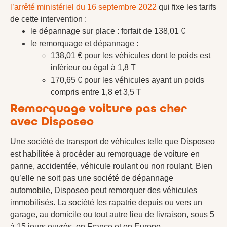
l’arrêté ministériel du 16 septembre 2022
qui fixe les tarifs
de cette intervention :
le dépannage sur place : forfait de 138,01 €
le remorquage et dépannage :
138,01 € pour les véhicules dont le poids est
inférieur ou égal à 1,8 T
170,65 € pour les véhicules ayant un poids
compris entre 1,8 et 3,5 T
Remorquage voiture pas cher
avec Disposeo
Une société de transport de véhicules telle que Disposeo
est habilitée à procéder au remorquage de voiture en
panne, accidentée, véhicule roulant ou non roulant. Bien
qu’elle ne soit pas une société de dépannage
automobile, Disposeo peut remorquer des véhicules
immobilisés. La société les rapatrie depuis ou vers un
garage, au domicile ou tout autre lieu de livraison, sous 5
à 15 jours ouvrés, en France et en Europe.