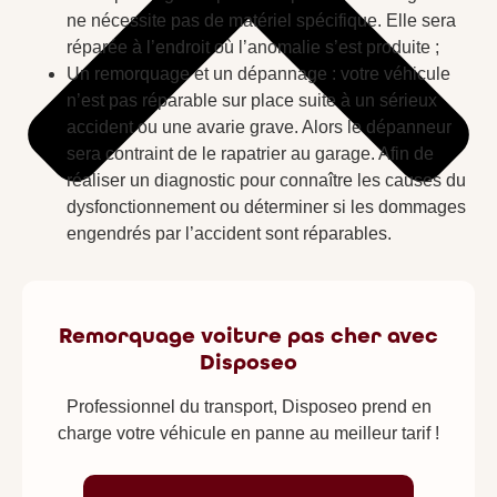
ne nécessite pas de matériel spécifique. Elle sera
réparée à l’endroit où l’anomalie s’est produite ;
Un remorquage et un dépannage : votre véhicule
n’est pas réparable sur place suite à un sérieux
accident ou une avarie grave. Alors le dépanneur
sera contraint de le rapatrier au garage. Afin de
réaliser un diagnostic pour connaître les causes du
dysfonctionnement ou déterminer si les dommages
engendrés par l’accident sont réparables.
Remorquage voiture pas cher avec
Disposeo
Professionnel du transport, Disposeo prend en
charge votre véhicule en panne au meilleur tarif !