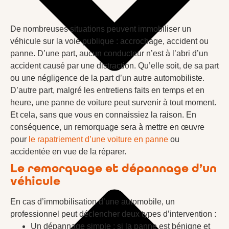
De nombreuses situations peuvent immobiliser un
véhicule sur la voie publique : accrochage, accident ou
panne. D’une part, aucun conducteur n’est à l’abri d’un
accident causé par une distraction. Qu’elle soit, de sa part
ou une négligence de la part d’un autre automobiliste.
D’autre part, malgré les entretiens faits en temps et en
heure, une panne de voiture peut survenir à tout moment.
Et cela, sans que vous en connaissiez la raison. En
conséquence, un remorquage sera à mettre en œuvre
pour
le rapatriement d’une voiture en panne
ou
accidentée en vue de la réparer.
Le remorquage et dépannage d’un
véhicule
En cas d’immobilisation d’une automobile, un
professionnel peut déclencher deux types d’intervention :
Un dépannage simple : si la panne est bénigne et