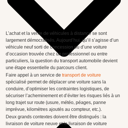
L’achat et la vente de véhicules à distance se sont
largement démocratisés. Aujourd’hui, qu’il s’agisse d’un
véhicule neuf sorti de concession ou d’une voiture
d’occasion trouvée chez un professionnel ou entre
particuliers, la question du transport automobile devient
une étape essentielle du parcours client.
Faire appel à un service de
transport de voiture
spécialisé permet de déplacer une voiture sans la
conduire, d’optimiser les contraintes logistiques, de
sécuriser l’acheminement et d’éviter les risques liés à un
long trajet sur route (usure, météo, péages, panne
imprévue, kilomètres ajoutés au compteur, etc.).
Deux grands contextes doivent être distingués : la
livraison de voiture neuve et la livraison de voiture