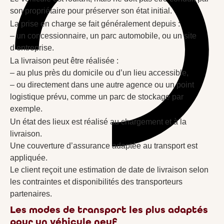
son propriétaire pour préserver son état initial.
La prise en charge se fait généralement depuis :
– un concessionnaire, un parc automobile, ou un site
d’entreprise.
La livraison peut être réalisée :
– au plus près du domicile ou d’un lieu accessible,
– ou directement dans une autre agence ou un point
logistique prévu, comme un parc de stockage par
exemple.
Un état des lieux est réalisé au chargement et à la
livraison.
Une couverture d’assurance adaptée au transport est
appliquée.
Le client reçoit une estimation de date de livraison selon
les contraintes et disponibilités des transporteurs
partenaires.
Les modes de transport les plus adaptés
pour un véhicule neuf