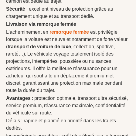
camion est dédié au trajet.
Sécurité
: excellent niveau de protection grâce au
chargement unique et au transport dédié.
Livraison via remorque fermée
L’acheminement en
remorque fermée
est privilégié
lorsque la voiture est neuve et notamment de forte valeur
(
transport de voiture de luxe
, collection, sportive,
rareté…). Le véhicule voyage totalement isolé des
projections, intempéries, poussière ou nuisances
extérieures. Il offre la meilleure réassurance pour un
acheteur qui souhaite un déplacement premium et
discret, garantissant une protection maximale pendant
toute la durée du trajet.
Avantages
: protection optimale, transport ultra sécurisé,
service premium, réassurance maximale, confidentialité
du véhicule sur route.
Délais : rapide et planifié en priorité dans les trajets
dédiés.
Inconvénients possibles : coût plus élevé, car le transport