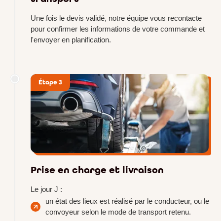
Une fois le devis validé, notre équipe vous recontacte
pour confirmer les informations de votre commande et
l'envoyer en planification.
Étape 3
Prise en charge et livraison
Le jour J :
un état des lieux est réalisé par le conducteur, ou le
convoyeur selon le mode de transport retenu.