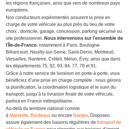
les régions françaises, ainsi que vers de nombreux pays
européens.
Nos conducteurs expérimentés assurent la prise en
charge de votre véhicule au plus près du lieu de votre
choix : domicile, garage, concession, parking sécurisé ou
site professionnel.
Nous intervenons sur l’ensemble de
l’Île-de-France
, notamment à Paris, Boulogne-
Billancourt, Neuilly-sur-Seine, Saint-Denis, Montreuil,
Versailles, Nanterre, Créteil, Melun, Évry, ainsi que dans
les départements 75, 92, 93, 94, 77, 78 et 91.
Grâce à notre service de livraison en porte-à-porte, vous
bénéficiez d’une prise en charge complète : nous gérons
la planification, la coordination logistique et le suivi du
transport, jusqu’à la livraison finale de votre véhicule,
partout en France métropolitaine.
Au-delà du territoire national comme
à
Marseille
,
Bordeaux
ou encore
Nantes
, Disposeo
assure également des liaisons régulières de
transport de