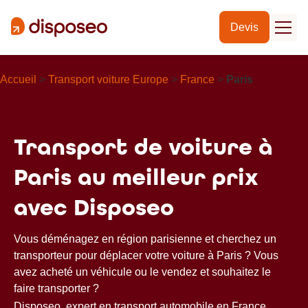
Devis
Accueil
>
Transport voiture Europe
>
France
>
Paris
Transport de voiture à
Paris au meilleur prix
avec Disposeo
Vous déménagez en région parisienne et cherchez un
transporteur pour déplacer votre voiture à Paris ? Vous
avez acheté un véhicule ou le vendez et souhaitez le
faire transporter ?
Disposeo, expert en transport automobile en France