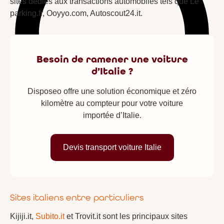
sites dédiés aux transactions automobiles tels que Le
parking.fr, Ooyyo.com, Autoscout24.it.
Besoin de ramener une voiture
d’Italie ?
Disposeo offre une solution économique et zéro
kilomètre au compteur pour votre voiture
importée d’Italie.
Devis transport voiture Italie
Sites italiens entre particuliers
Kijiji.it,
Subito.it
et Trovit.it sont les principaux sites