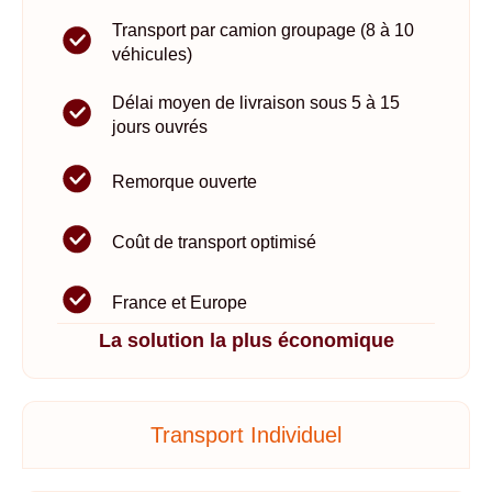
Transport par camion groupage (8 à 10
véhicules)
Délai moyen de livraison sous 5 à 15
jours ouvrés
Remorque ouverte
Coût de transport optimisé
France et Europe
La solution la plus économique
Transport Individuel