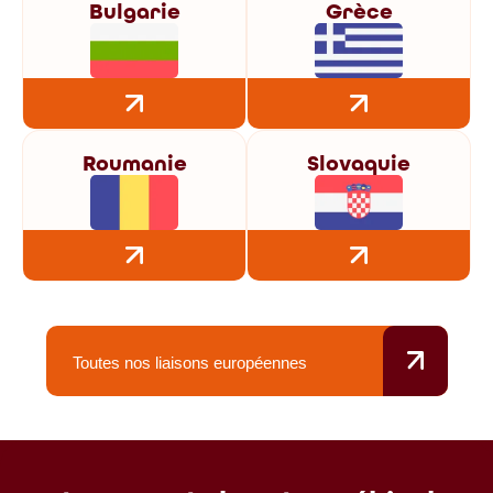
Bulgarie
Grèce
Roumanie
Slovaquie
Toutes nos liaisons européennes