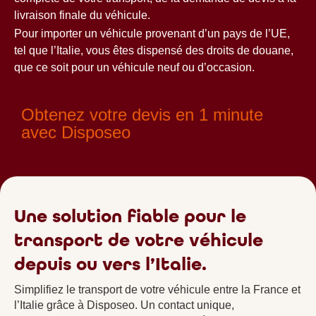
livraison finale du véhicule.
Pour importer un véhicule provenant d’un pays de l’UE,
tel que l’Italie, vous êtes dispensé des droits de douane,
que ce soit pour un véhicule neuf ou d’occasion.
Obtenez votre devis en 1 minute
avec Disposeo
Une solution fiable pour le
transport de votre véhicule
depuis ou vers l’Italie.
Simplifiez le transport de votre véhicule entre la France et
l’Italie grâce à Disposeo. Un contact unique,