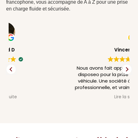
francophone, vous accompagne de A à Z pour une prise
en charge fluide et sécurisée
.
Vincent V
Nous avons fait appel auprès de la société
disposeo pour la prise en charge de notre
véhicule. Une société à notre écoute, très
professionnelle, et vraiment un personnel au
top, très compétent. Nous ne manquerons
Lire la suite
pas de refaire appel a leur service.