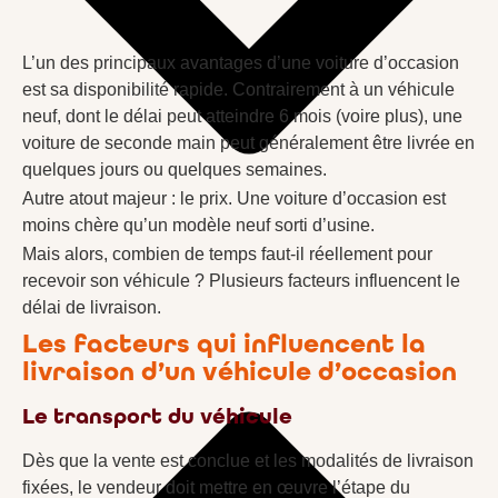
L’un des principaux avantages d’une voiture d’occasion
est sa disponibilité rapide. Contrairement à un véhicule
neuf, dont le délai peut atteindre 6 mois (voire plus), une
voiture de seconde main peut généralement être livrée en
quelques jours ou quelques semaines.
Autre atout majeur : le prix. Une voiture d’occasion est
moins chère qu’un modèle neuf sorti d’usine.
Mais alors, combien de temps faut-il réellement pour
recevoir son véhicule ? Plusieurs facteurs influencent le
délai de livraison.
Les facteurs qui influencent la
livraison d’un véhicule d’occasion
Le transport du véhicule
Dès que la vente est conclue et les modalités de livraison
fixées, le vendeur doit mettre en œuvre l’étape du