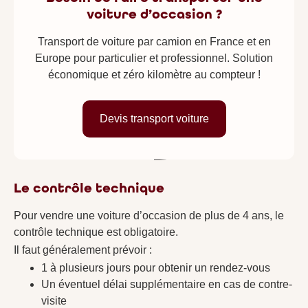
voiture d’occasion ?
Transport de voiture par camion en France et en
Europe pour particulier et professionnel. Solution
économique et zéro kilomètre au compteur !
Devis transport voiture
Le contrôle technique
Pour vendre une voiture d’occasion de plus de 4 ans, le
contrôle technique est obligatoire.
Il faut généralement prévoir :
1 à plusieurs jours pour obtenir un rendez-vous
Un éventuel délai supplémentaire en cas de contre-
visite